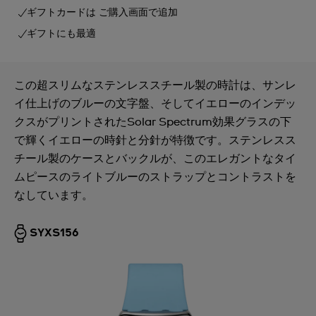
ギフトカードは ご購入画面で追加
ギフトにも最適
この超スリムなステンレススチール製の時計は、サンレ
イ仕上げのブルーの文字盤、そしてイエローのインデッ
クスがプリントされたSolar Spectrum効果グラスの下
で輝くイエローの時針と分針が特徴です。ステンレスス
チール製のケースとバックルが、このエレガントなタイ
ムピースのライトブルーのストラップとコントラストを
なしています。
SYXS156