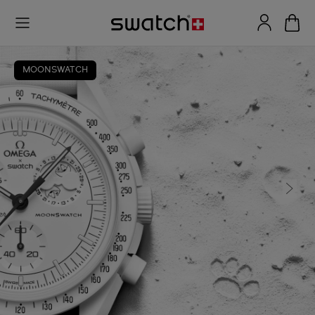
MOONSWATCH