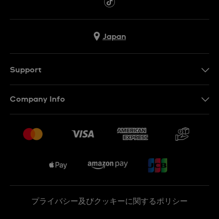
Japan
Support
お問い合わせ
Company Info
よくあるご質問
プレスリリース
配送と返品について
Swatchで働く
販売契約条件
Sitemap
プライバシー及びクッキーに関するポリシー