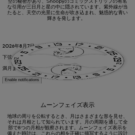
空の秘密があり、Snoopyのコミックストリップの有名
な引用が三日月と星の中に隠されています。紫外線が当
たると、天空の光景に生命が吹き込まれ、魅惑的な青い
輝きを発します。
ムーンフェイズ表示
地球の周りを公転するとき、月はさまざまな形を見せ、
それは月相として知られています。月の周期を通して全
部で8つの月相が観察されます。ムーンフェイズ表示を
備えた時計は、これらの相を正確に描写するように設計