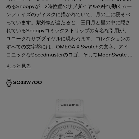
めるSnoopyが、2時位置のサブダイヤルの中で動くムー
ンフェイズのディスクに描かれていて、月の上に寝そべ
っています。紫外線が当たると、三日月と星の中に隠さ
れているSnoopyコミックストリップの有名な引用が、
ユニークなサブダイヤルに現われます。コレクションの
すべての文字盤には、OMEGA X Swatchの文字、アイ
コニックなSpeedmasterのロゴ、そしてMoonSwatc ...
もっと見る
SO33W700