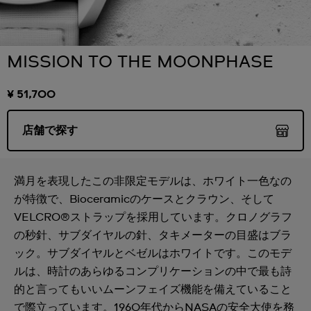
MISSION TO THE MOONPHASE
¥ 51,700
店舗で探す
満月を表現したこの非限定モデルは、ホワイト一色なの
が特徴で、Bioceramicのケースとクラウン、そして
VELCRO®ストラップを採用しています。クロノグラフ
の秒針、サブダイヤルの針、タキメーターの目盛はブラ
ック。サブダイヤルとベゼルはホワイトです。このモデ
ルは、時計のあらゆるコンプリケーションの中で最も詩
的と言ってもいいムーンフェイズ機能を備えていること
で際立っています。1960年代からNASAの安全大使を務