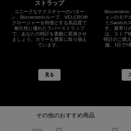
ストラップ
ユニークなテクスチャーのパター
Bioceram
ン、Bioceramicループ、VELCRO®
ョンのモデ
クロージャーを特徴とする高品質で
たSwatc
耐久性に優れたラバーストラップ
す。最寄り
で、あなたの時計を素敵に変身させ
は、ストア
ましょう。カラーも豊富に取り揃え
時計のご購入
ています。
舗、1日で
見る
その他のおすすめ商品