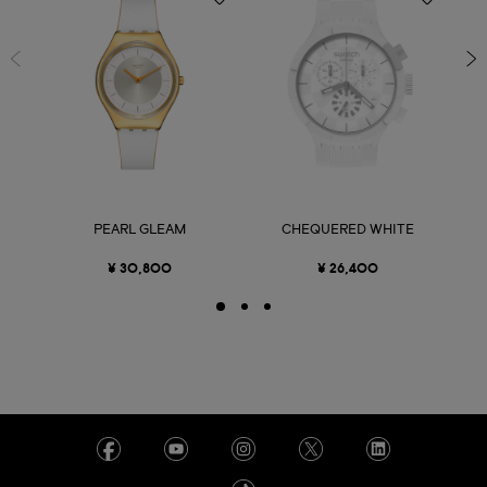
PEARL GLEAM
CHEQUERED WHITE
¥ 30,800
¥ 26,400