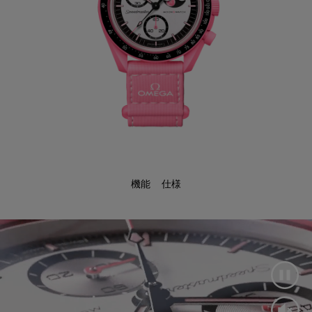
機能
仕様