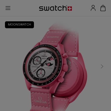
MOONSWATCH