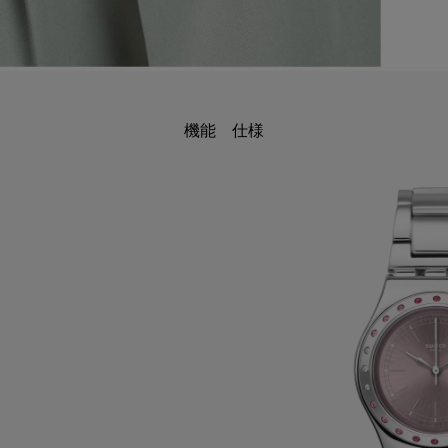
機能
仕様