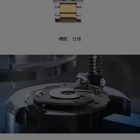
機能
仕様