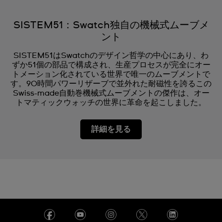
SISTEM51：Swatch独自の機械式ムーブメ
ント
SISTEM51はSwatchのデザイン哲学の中心にあり、わ
ずか51個の部品で構成され、生産プロセスが完全にオー
トメーション化されている世界で唯一のムーブメントで
す。90時間パワーリザーブで並外れた耐磁性を誇るこの
Swiss-made自動巻機械式ムーブメントの傑作は、オー
トマティックウォッチの世界に革命を起こしました。
詳細を見る