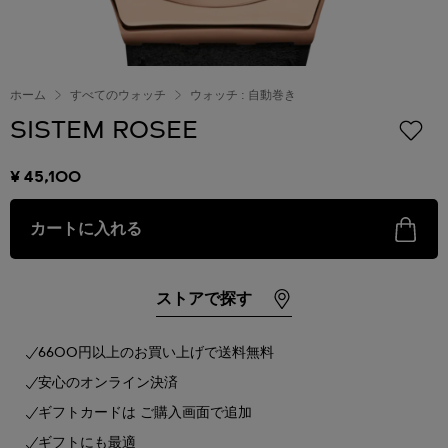
ホーム
すべてのウォッチ
ウォッチ : 自動巻き
SISTEM ROSEE
¥ 45,100
カートに入れる
ストアで探す
6600円以上のお買い上げで送料無料
安心のオンライン決済
ギフトカードは ご購入画面で追加
ギフトにも最適