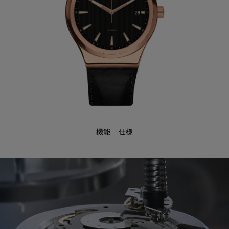
機能
仕様