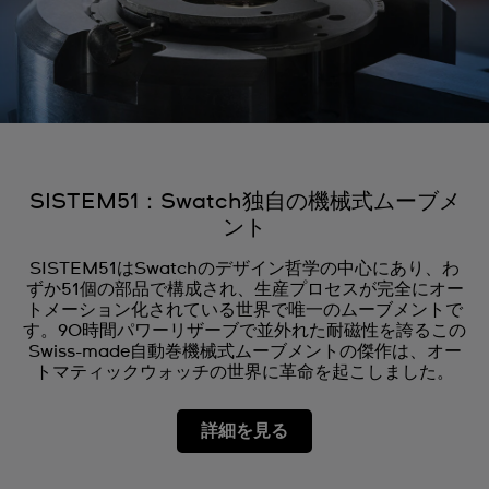
SISTEM51：Swatch独自の機械式ムーブメ
ント
SISTEM51はSwatchのデザイン哲学の中心にあり、わ
ずか51個の部品で構成され、生産プロセスが完全にオー
トメーション化されている世界で唯一のムーブメントで
す。90時間パワーリザーブで並外れた耐磁性を誇るこの
Swiss-made自動巻機械式ムーブメントの傑作は、オー
トマティックウォッチの世界に革命を起こしました。
詳細を見る