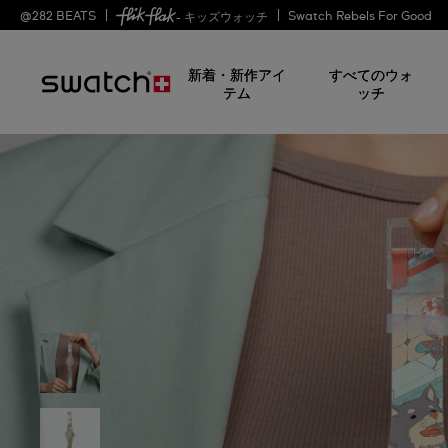
@
282
BEATS
Swatch Rebels For Good
- キッズウォッチ
新着・新作アイ
すべてのウォ
テム
ッチ