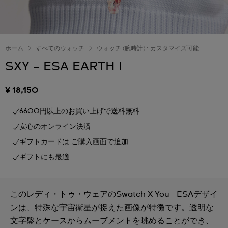
ホーム
すべてのウォッチ
ウォッチ (腕時計) : カスタマイズ可能
SXY – ESA EARTH I
¥ 18,150
6600円以上のお買い上げで送料無料
安心のオンライン決済
ギフトカードは ご購入画面で追加
ギフトにも最適
このレディ・トゥ・ウェアのSwatch X You - ESAデザイ
ンは、特殊な宇宙衛星が捉えた画像が特徴です。透明な
文字盤とケースからムーブメントを眺めることができ、