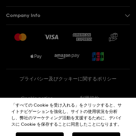
お問い合わせ
Company Info
よくあるご質問
プレスリリース
配送と返品について
Swatchで働く
販売契約条件
Sitemap
プライバシー及びクッキーに関するポリシー
Cookie notice
利用規約
「すべての Cookie を受け入れる」をクリックすると、サ
イトナビゲーションを強化し、サイトの使用状況を分析
特定商取引に関する法律に基づく表示
し、弊社のマーケティング活動を支援するために、デバイ
スに Cookie を保存することに同意したことになります。