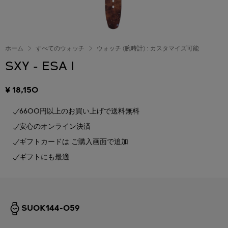
ホーム
すべてのウォッチ
ウォッチ (腕時計) : カスタマイズ可能
SXY - ESA I
¥ 18,150
6600円以上のお買い上げで送料無料
安心のオンライン決済
ギフトカードは ご購入画面で追加
ギフトにも最適
SUOK144-059