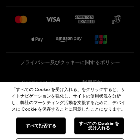
よくあるご質問
プレスリリース
配送と返品について
Swatchで働く
販売契約条件
Sitemap
プライバシー及びクッキーに関するポリシー
Cookie notice
利用規約
「すべての Cookie を受け入れる」をクリックすると、サ
イトナビゲーションを強化し、サイトの使用状況を分析
特定商取引に関する法律に基づく表示
し、弊社のマーケティング活動を支援するために、デバイ
スに Cookie を保存することに同意したことになります。
SWISS MADE
すべての Cookie を
すべて拒否する
受け入れる