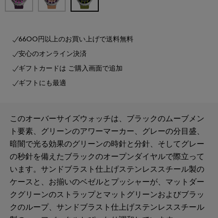
6600円以上のお買い上げで送料無料
安心のオンライン決済
ギフトカードは ご購入画面で追加
ギフトにも最適
このオーバーサイズウォッチは、ブラックのムーブメン
ト要素、グリーンのアワーマーカー、グレーの分目盛、
暗闇で光る効果のグリーンの時針と分針、そしてグレー
の秒針を備えたブラックのオープンダイヤルで際立って
います。サンドブラスト仕上げステンレススチール製の
ケースと、お揃いのベゼルとプッシャーが、マットダー
クグリーンのストラップとマットグリーンおよびブラッ
クのループ、サンドブラスト仕上げステンレススチール