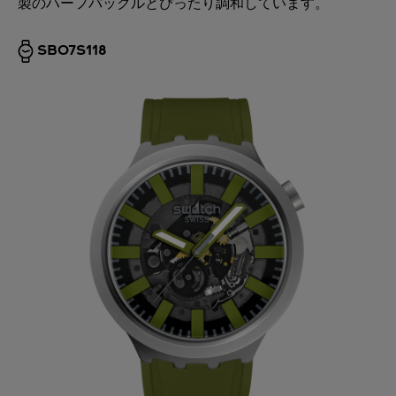
製のハーフバックルとぴったり調和しています。
SB07S118