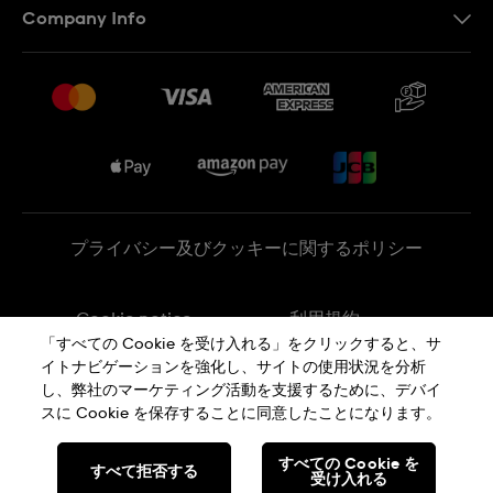
Company Info
よくあるご質問
プレスリリース
配送と返品について
Swatchで働く
販売契約条件
Sitemap
プライバシー及びクッキーに関するポリシー
Cookie notice
利用規約
「すべての Cookie を受け入れる」をクリックすると、サ
イトナビゲーションを強化し、サイトの使用状況を分析
特定商取引に関する法律に基づく表示
し、弊社のマーケティング活動を支援するために、デバイ
スに Cookie を保存することに同意したことになります。
SWISS MADE
すべての Cookie を
すべて拒否する
受け入れる