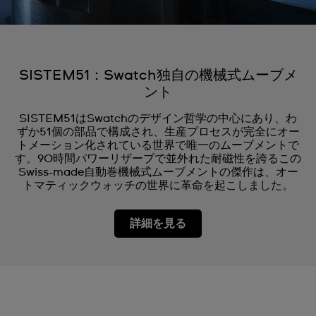
SISTEM51：Swatch独自の機械式ムーブメ
ント
SISTEM51はSwatchのデザイン哲学の中心にあり、わ
ずか51個の部品で構成され、生産プロセスが完全にオー
トメーション化されている世界で唯一のムーブメントで
す。90時間パワーリザーブで並外れた耐磁性を誇るこの
Swiss-made自動巻機械式ムーブメントの傑作は、オー
トマティックウォッチの世界に革命を起こしました。
詳細を見る