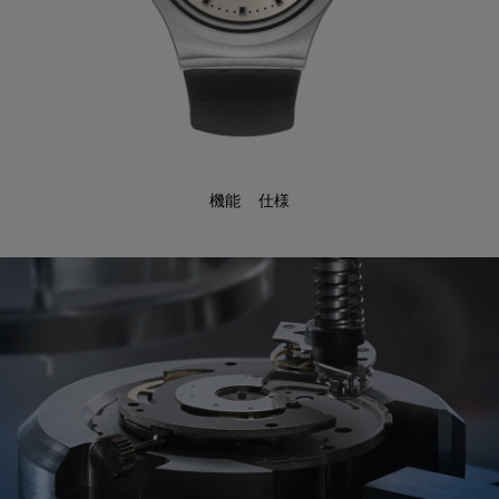
機能
仕様