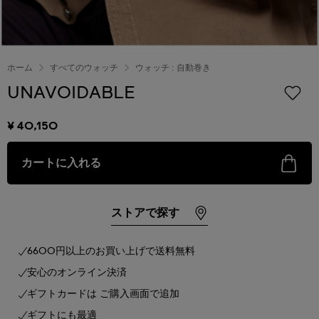
ホーム
すべてのウォッチ
ウォッチ : 自動巻き
UNAVOIDABLE
¥ 40,150
カートに入れる
ストアで探す
6600円以上のお買い上げで送料無料
安心のオンライン決済
ギフトカードは ご購入画面で追加
ギフトにも最適