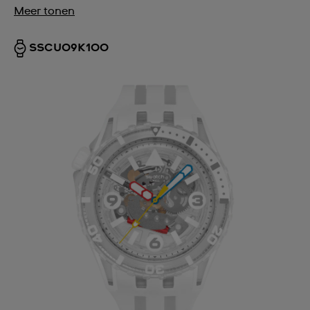
Meer tonen
SSCU09K100