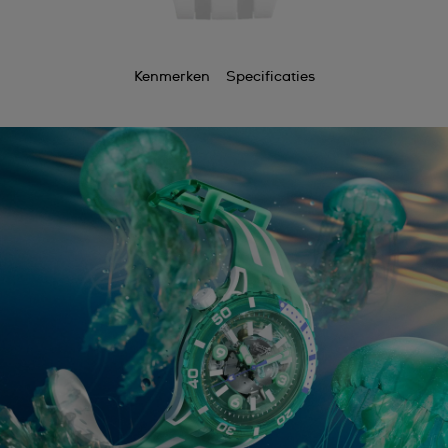
Kenmerken
Specificaties