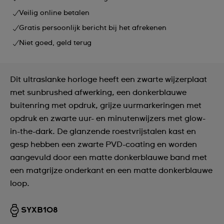
Veilig online betalen
Gratis persoonlijk bericht bij het afrekenen
Niet goed, geld terug
Dit ultraslanke horloge heeft een zwarte wijzerplaat
met sunbrushed afwerking, een donkerblauwe
buitenring met opdruk, grijze uurmarkeringen met
opdruk en zwarte uur- en minutenwijzers met glow-
in-the-dark. De glanzende roestvrijstalen kast en
gesp hebben een zwarte PVD-coating en worden
aangevuld door een matte donkerblauwe band met
een matgrijze onderkant en een matte donkerblauwe
loop.
SYXB108