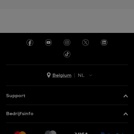
Belgium
NL
NL
FR
Support
Contacteer Ons
Bedrijfsinfo
FAQ
Pers
Levering