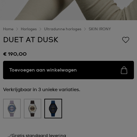
Home
Horloges
Ultradunne horloges
SKIN IRONY
DUET AT DUSK
€ 190,00
Toevoegen aan winkelwagen
Verkrijgbaar in 3 unieke variaties.
Gratis standaard levering