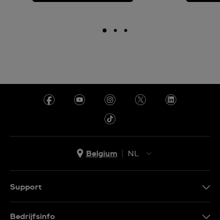
Belgium
NL
NL
FR
Support
Contacteer Ons
Bedrijfsinfo