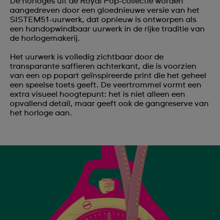
De horloges uit de Royal Pop-collectie worden
aangedreven door een gloednieuwe versie van het
SISTEM51-uurwerk, dat opnieuw is ontworpen als
een handopwindbaar uurwerk in de rijke traditie van
de horlogemakerij.
Het uurwerk is volledig zichtbaar door de
transparante saffieren achterkant, die is voorzien
van een op popart geïnspireerde print die het geheel
een speelse toets geeft. De veertrommel vormt een
extra visueel hoogtepunt: het is niet alleen een
opvallend detail, maar geeft ook de gangreserve van
het horloge aan.