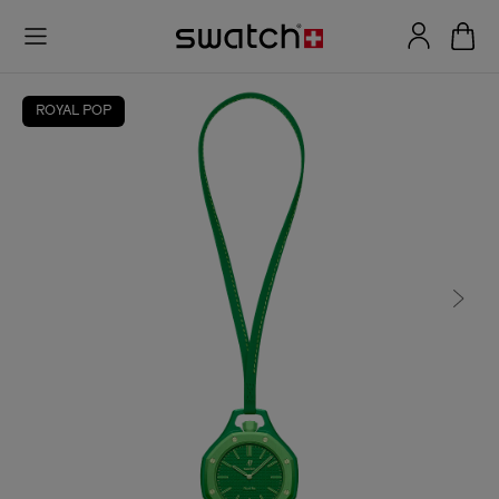
ROYAL POP