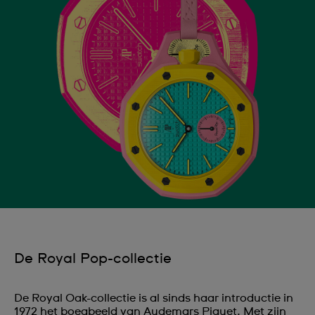
De Royal Pop-collectie
De Royal Oak-collectie is al sinds haar introductie in
1972 het boegbeeld van Audemars Piguet. Met zijn