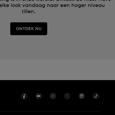
 elke look vandaag naar een hoger niveau
tillen.
ONTDEK NU