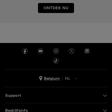
ONTDEK NU
Belgium
NL
NL
FR
Support
Contacteer Ons
Bedrijfsinfo