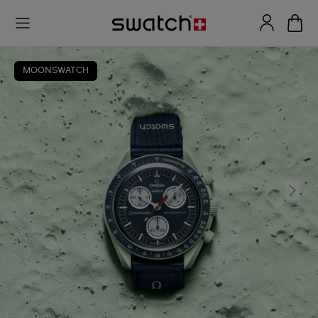
MOONSWATCH