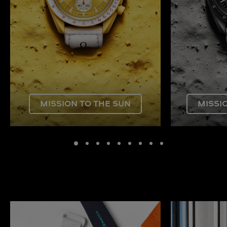
MISSION TO THE SUN
MISSI