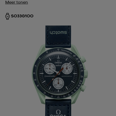
Meer tonen
SO33G100