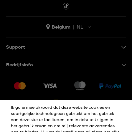
Belgium
NL
NL
FR
Support
Contacteer Ons
Bedrijfsinfo
FAQ
Pers
Levering
Vacatures
Retournering
Sitemap
Verkoopvoorwaarden
Ik ga ermee akkoord dat deze website cookies en
Annulering van de overeenkomst
soortgelijke technologieën gebruikt om het gebruik
van deze site te faciliteren, om inzicht te krijgen in
het gebruik ervan en om mij relevante advertenties
Privacy Verklaring
Cookies