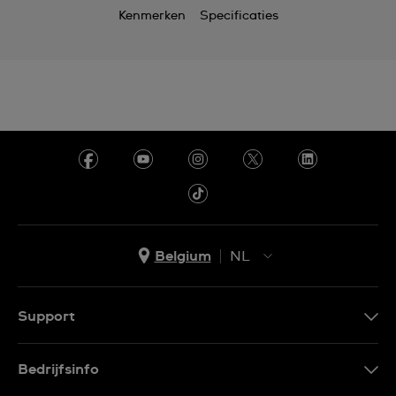
Kenmerken
Specificaties
Belgium
NL
NL
FR
Support
Contacteer Ons
Bedrijfsinfo
FAQ