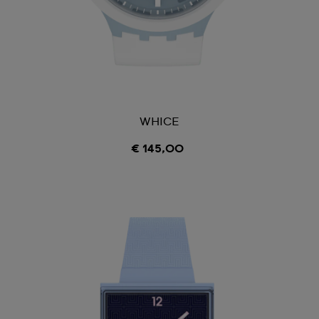
WHICE
€ 145,00