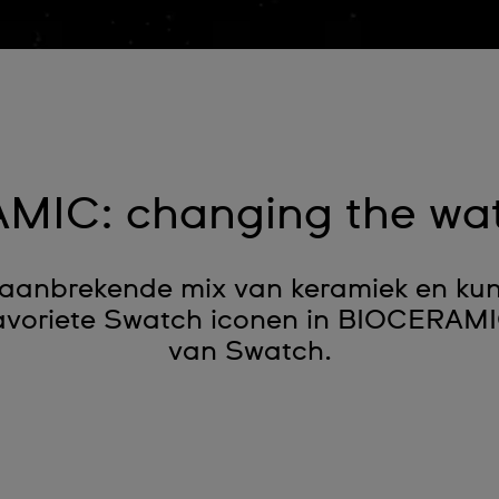
MIC: changing the wa
anbrekende mix van keramiek en kuns
favoriete Swatch iconen in BIOCERAMI
van Swatch.