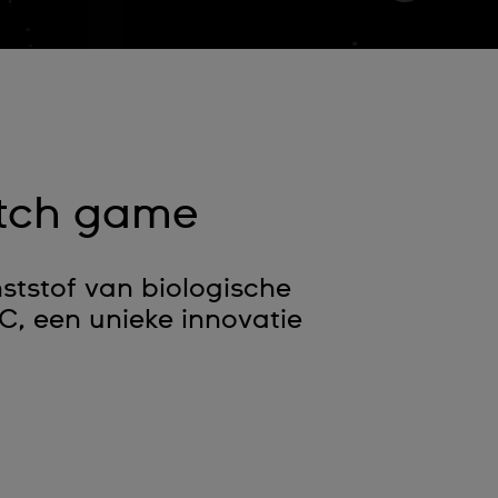
tch game
tstof van biologische
C, een unieke innovatie