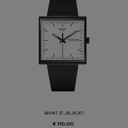
WHAT IF…BLACK?
€ 110,00