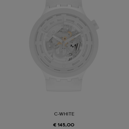
C-WHITE
€ 145,00