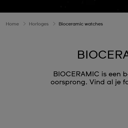
Home
Horloges
Bioceramic watches
BIOCERA
BIOCERAMIC is een ba
oorsprong. Vind al je 