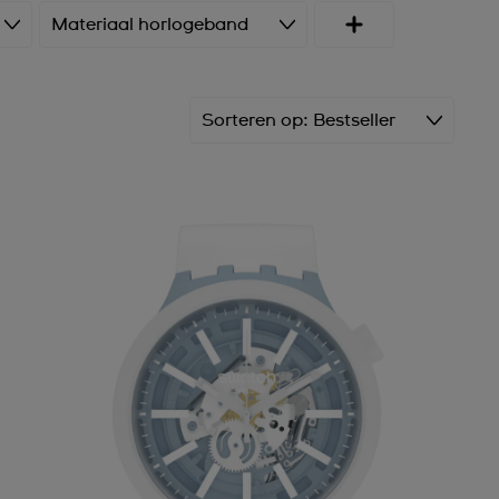
Materiaal horlogeband
Sorteren op
Bestseller