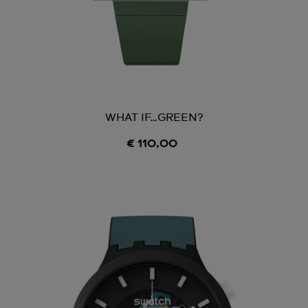
WHAT IF…GREEN?
€ 110,00