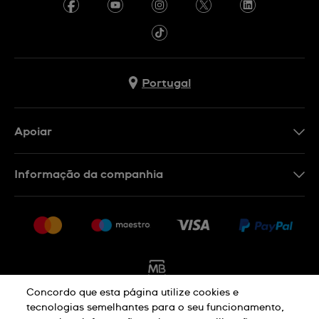
Portugal
Apoiar
Formulário De Contacto
Informação da companhia
FAQ
Imprensa
Política De Envio E Devolução
Carreiras
Rescindir o contrato
Sitemap
Concordo que esta página utilize cookies e
tecnologias semelhantes para o seu funcionamento,