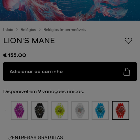
Início
Relógios
Relógios Impermeáveis
LION'S MANE
€ 155,00
Adicionar ao carrinho
Disponível em 9 variações únicas.
ENTREGAS GRATUITAS