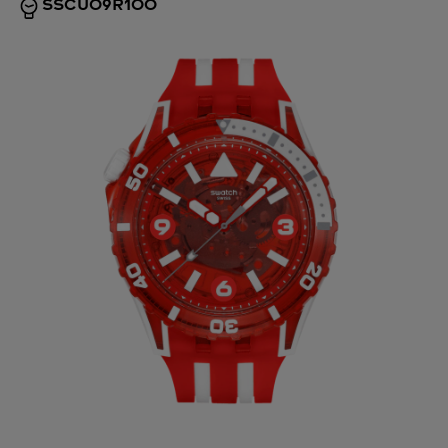
SSCU09R100