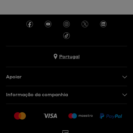
Portugal
Apoiar
Formulário De Contacto
Informação da companhia
FAQ
Imprensa
Política De Envio E Devolução
Carreiras
Rescindir o contrato
Sitemap