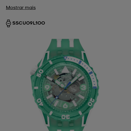
Mostrar mais
SSCU09L100