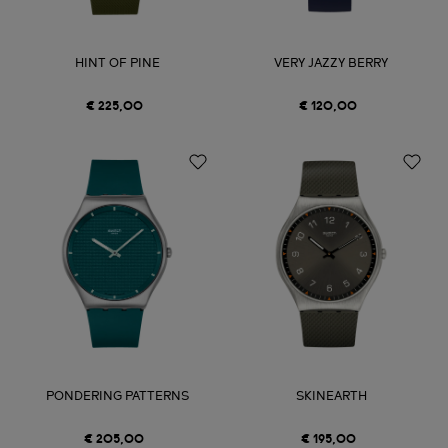
HINT OF PINE
VERY JAZZY BERRY
€ 225,00
€ 120,00
PONDERING PATTERNS
SKINEARTH
€ 205,00
€ 195,00