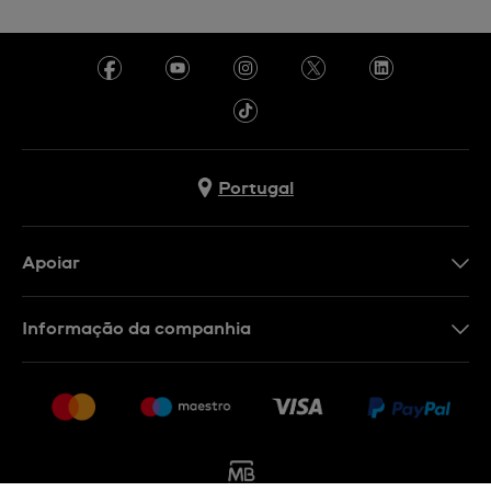
Portugal
Apoiar
Formulário De Contacto
Informação da companhia
FAQ
Imprensa
Política De Envio E Devolução
Carreiras
Rescindir o contrato
Sitemap