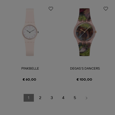
PINKBELLE
DEGAS'S DANCERS
€ 60,00
€ 100,00
1
2
3
4
5