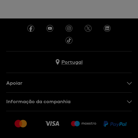
Portugal
Apoiar
Formulário De Contacto
Informação da companhia
FAQ
Imprensa
Política De Envio E Devolução
Carreiras
Rescindir o contrato
Sitemap