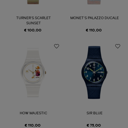
TURNER'S SCARLET
MONET'S PALAZZO DUCALE
SUNSET
€ 100,00
€ 110,00
HOW MAJESTIC
SIR BLUE
€ 110,00
€ 75,00