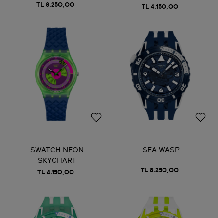
TL 8.250,00
TL 4.150,00
SWATCH NEON
SEA WASP
SKYCHART
TL 8.250,00
TL 4.150,00