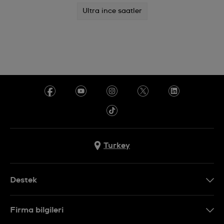
Ultra ince saatler
Turkey
Destek
Bizimle İletişime Geçin
Firma bilgileri
SSS