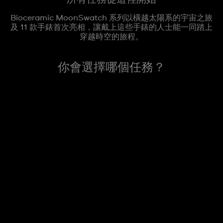
Bioceramic MoonSwatch 系列以橫越太陽系的宇宙之旅
及 11 款手錶首次亮相，讓戴上這些手錶的人士能一同踏上
穿越時空的旅程。
你會選擇哪個任務？