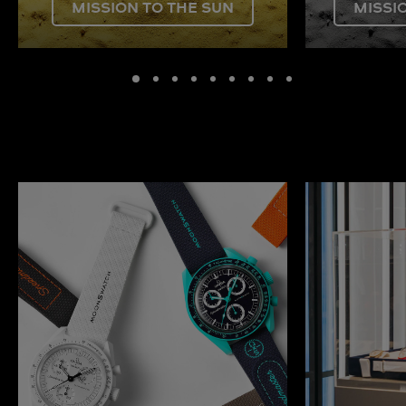
MISSION TO THE SUN
MISSI