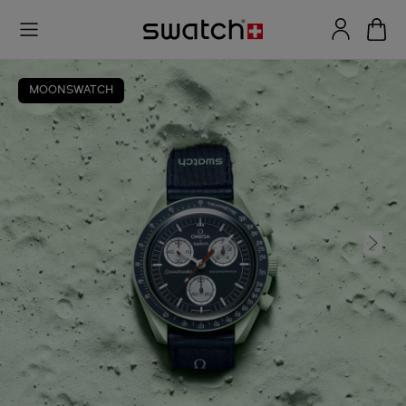
MOONSWATCH