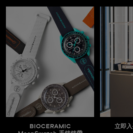
BIOCERAMIC
立即入