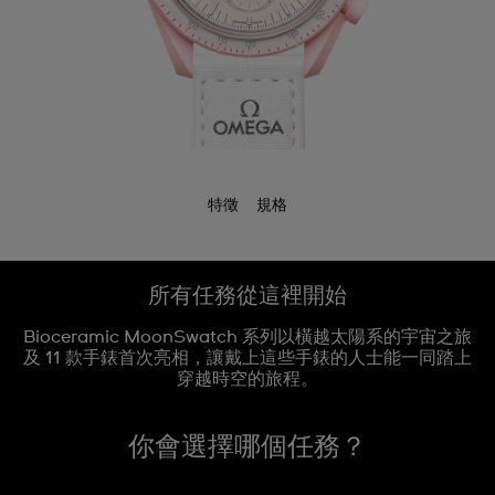
特徵
規格
所有任務從這裡開始
Bioceramic MoonSwatch 系列以橫越太陽系的宇宙之旅
及 11 款手錶首次亮相，讓戴上這些手錶的人士能一同踏上
穿越時空的旅程。
你會選擇哪個任務？