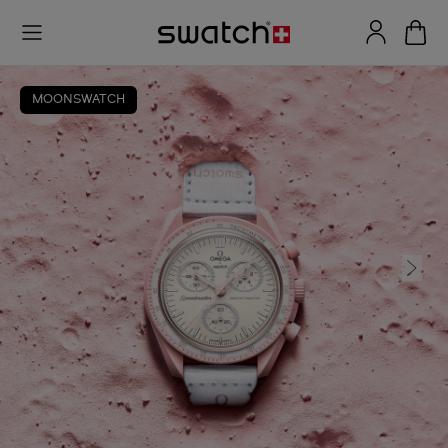
MOONSWATCH