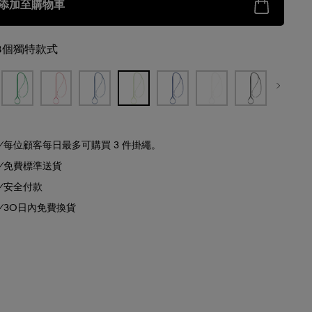
添加至購物車
8個獨特款式
每位顧客每日最多可購買 3 件掛繩。
免費標準送貨
安全付款
30日內免費換貨