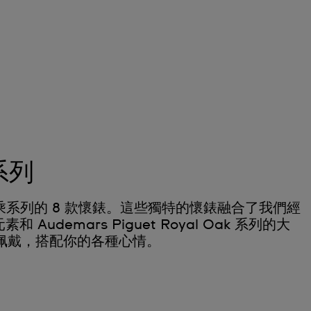
 系列
h 聯乘系列的 8 款懷錶。這些獨特的懷錶融合了我們經
 Audemars Piguet Royal Oak 系列的大
佩戴，搭配你的各種心情。