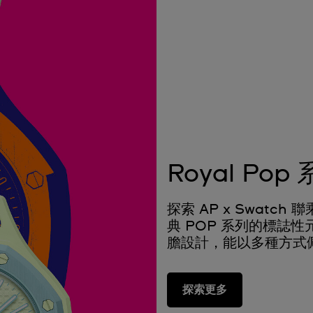
Royal Pop
探索 AP x Swatc
典 POP 系列的標誌性元素和
膽設計，能以多種方式
探索更多