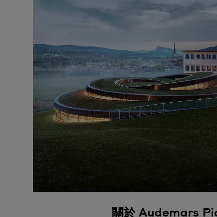
關於 Audemars Pi