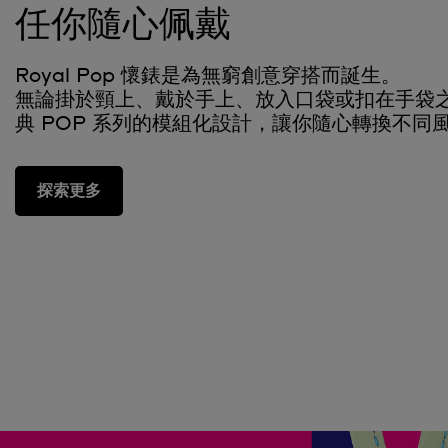
任你隨心佩戴
Royal Pop 懷錶是為無窮創意穿搭而誕生。
無論掛於頸上、戴於手上、放入口袋或扣在手袋
典 POP 系列的模組化設計，讓你隨心轉換不同
探索更多