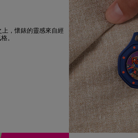
之上，懷錶的靈感來自經
風格。