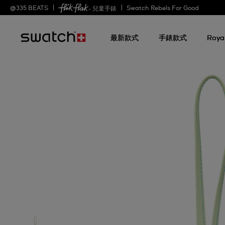
@
335
BEATS
Swatch Rebels For Good
- 兒童手錶
最新款式
手錶款式
Roya