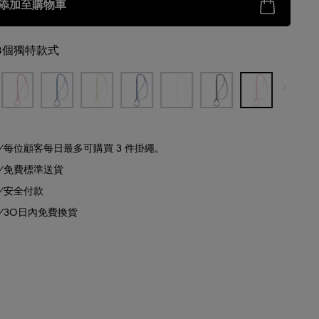
添加至購物車
8個獨特款式
每位顧客每日最多可購買 3 件掛繩。
免費標準送貨
安全付款
30日內免費換貨