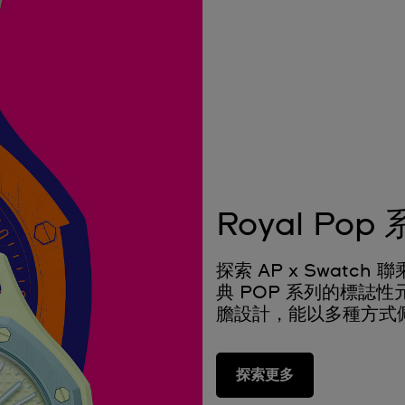
Royal Pop
探索 AP x Swatc
典 POP 系列的標誌性元素和
膽設計，能以多種方式
探索更多