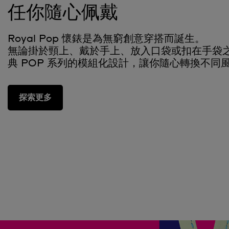
任你隨心佩戴
Royal Pop 懷錶是為無窮創意穿搭而誕生。
無論掛於頸上、戴於手上、放入口袋或扣在手袋
典 POP 系列的模組化設計，讓你隨心轉換不同
探索更多