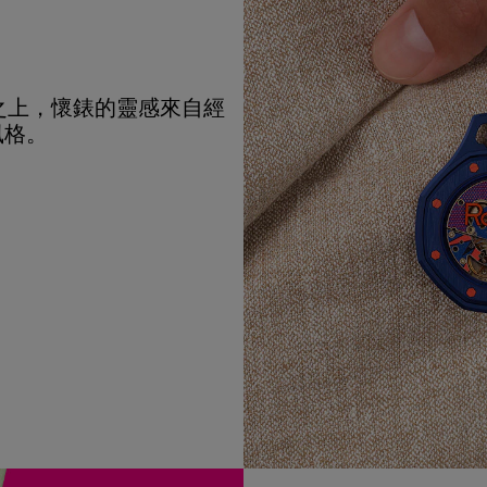
之上，懷錶的靈感來自經
風格。