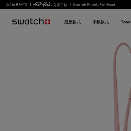
@
516
BEATS
Swatch Rebels For Good
- 兒童手錶
最新款式
手錶款式
Roya