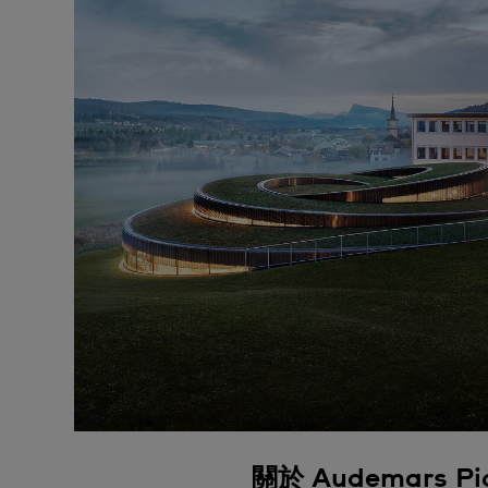
關於 Audemars Pi