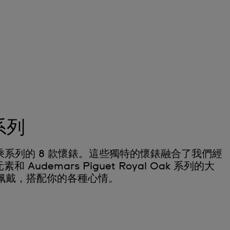
 系列
h 聯乘系列的 8 款懷錶。這些獨特的懷錶融合了我們經
 Audemars Piguet Royal Oak 系列的大
佩戴，搭配你的各種心情。