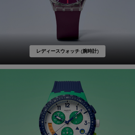
レディースウォッチ (腕時計)