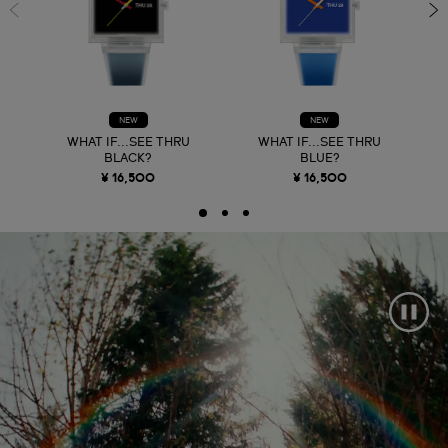
NEW
NEW
WHAT IF...SEE THRU
WHAT IF...SEE THRU
BLACK?
BLUE?
¥ 16,500
¥ 16,500