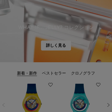
WHAT IF... JELLY? コレクション
詳しく見る
新着・新作
ベストセラー
クロノグラフ