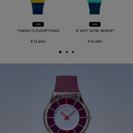
NEW
NEW
TIMING IS EVERYTHING
IF NOT NOW, WHEN?
¥ 13,640
¥ 13,640