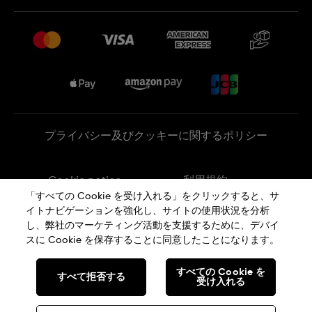
プレスリリース
配送と返品について
Swatchで働く
販売契約条件
Sitemap
プライバシー及びクッキーに関するポリシー
Cookie notice
利用規約
「すべての Cookie を受け入れる」をクリックすると、サ
イトナビゲーションを強化し、サイトの使用状況を分析
特定商取引に関する法律に基づく表示
し、弊社のマーケティング活動を支援するために、デバイ
スに Cookie を保存することに同意したことになります。
SWISS MADE
すべての Cookie を
すべて拒否する
受け入れる
© SWATCH AG 2026. 無断複写・転載を禁じます。: SWISS WATCHES