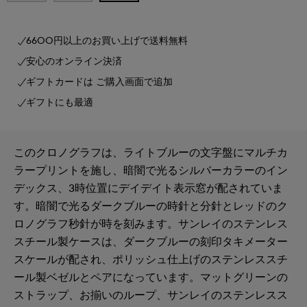
6600円以上のお買い上げで送料無料
安心のオンライン決済
ギフトカードは ご購入画面で追加
ギフトにも最適
このクロノグラフは、ライトブルーの文字盤にマルチカ
ラープリントを施し、暗闇で光るシルバーカラーのイン
デックス、3時位置にデイデイト表示窓が配されていま
す。暗闇で光るダークブルーの時針と分針とレッドのク
ロノグラフ秒針が時を刻みます。サンレイのステンレス
スチール製ケースは、ダークブルーの刻印タキメーター
スケールが配され、ポリッシュ仕上げのステンレススチ
ール製ベゼルとペアになっています。マットグリーンの
ストラップ、お揃いのループ、サンレイのステンレスス