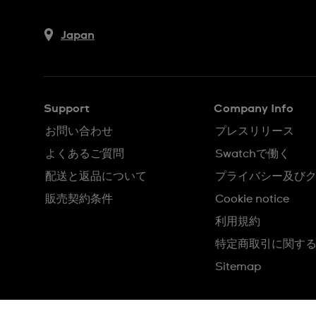
Japan
Support
Company Info
お問い合わせ
プレスリリース
よくあるご質問
Swatchで働く
配送と返品について
プライバシー及び
販売契約条件
Cookie notice
利用規約
特定商取引に関す
Sitemap