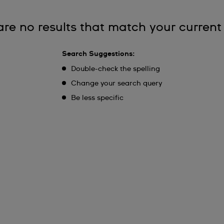
are no results that match your current
Search Suggestions:
Double-check the spelling
Change your search query
Be less specific