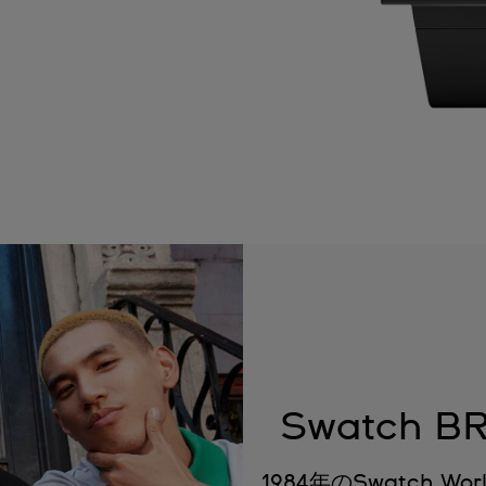
Swatch 
1984年のSwatch Wo