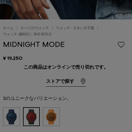
ホーム
すべてのウォッチ
ウォッチ : 大きい文字盤
ウォッチ (腕時計) : BIG BOLD
MIDNIGHT MODE
¥ 19,250
この商品はオンラインで売り切れです。
ストアで探す
3のユニークなバリエーション。