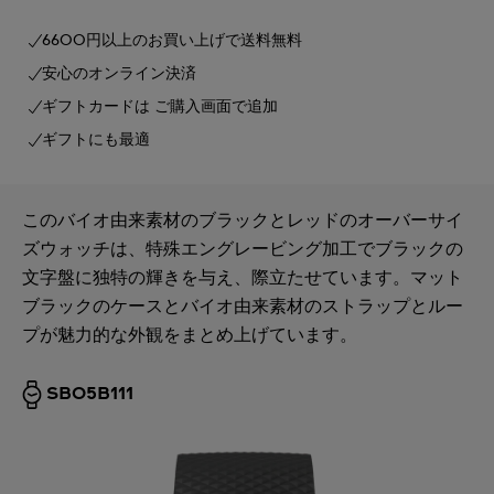
6600円以上のお買い上げで送料無料
安心のオンライン決済
ギフトカードは ご購入画面で追加
ギフトにも最適
このバイオ由来素材のブラックとレッドのオーバーサイ
ズウォッチは、特殊エングレービング加工でブラックの
文字盤に独特の輝きを与え、際立たせています。マット
ブラックのケースとバイオ由来素材のストラップとルー
プが魅力的な外観をまとめ上げています。
SB05B111