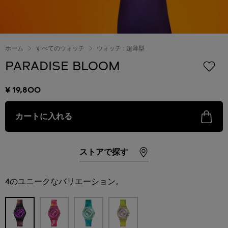
ホーム
すべてのウォッチ
ウォッチ : 超薄型
PARADISE BLOOM
¥ 19,800
カートに入れる
ストアで探す
4のユニークなバリエーション。