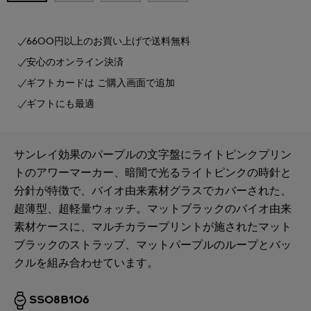
6600円以上のお買い上げで送料無料
安心のオンライン決済
ギフトカードは ご購入画面で追加
ギフトにも最適
サンレイ効果のパープルの文字盤にライトピンクプリン
トのアワーマーカー、暗闇で光るライトピンクの時針と
分針が特徴で、バイオ由来素材グラスでカバーされた、
超薄型、超軽量ウォッチ。マットブラックのバイオ由来
素材ケースに、マルチカラープリントが施されたマット
ブラックのストラップ、マットパープルのループとバッ
クルを組み合わせています。
SS08B106