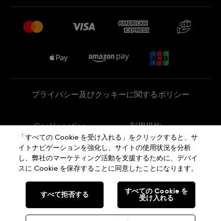
プレスリリース
配送と返品について
Swatchで働く
販売契約条件
Sitemap
プライバシー及びクッキーに関するポリシー
Cookie notice
利用規約
「すべての Cookie を受け入れる」をクリックすると、サ
イトナビゲーションを強化し、サイトの使用状況を分析
特定商取引に関する法律に基づく表示
し、弊社のマーケティング活動を支援するために、デバイ
スに Cookie を保存することに同意したことになります。
SWISS MADE
すべての Cookie を
すべて拒否する
受け入れる
© SWATCH AG 2026. 無断複写・転載を禁じます。: SWISS WATCHES