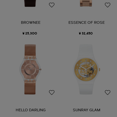
BROWNEE
ESSENCE OF ROSE
¥ 25,300
¥ 32,450
HELLO DARLING
SUNRAY GLAM