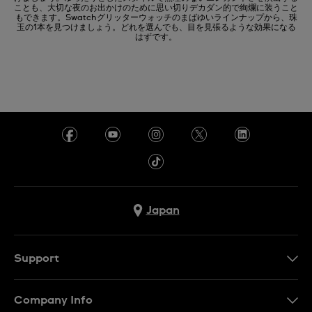
ことも、大切な夜のお出かけのために思い切りデカダン的で絢爛に装うこと
もできます。Swatchグリッターウォッチのまばゆいラインナップから、珠
玉の1本を見つけましょう。どれを選んでも、目を見張るような効果になる
はずです。
Japan
Support
お問い合わせ
Company Info
よくあるご質問