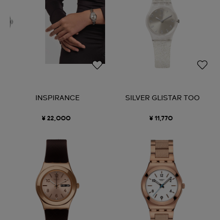
INSPIRANCE
SILVER GLISTAR TOO
¥ 22,000
¥ 11,770