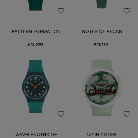
PATTERN FORMATION
NOTES OF PECAN
¥ 12,650
¥ 11,770
WAVELENGTHS OF
UP IN SMOKE