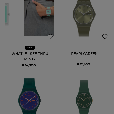
NEW
WHAT IF...SEE THRU
PEARLYGREEN
MINT?
¥ 12,650
¥ 16,500