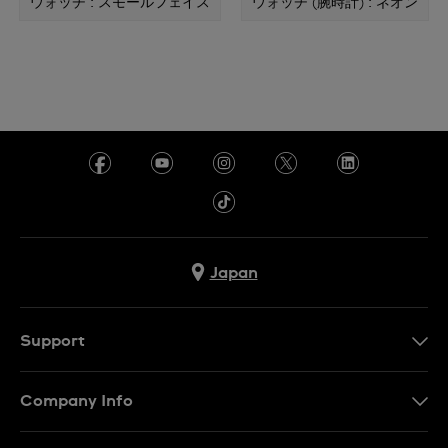
ウォッチ : スモールフェイス
ウォッチ (腕時計) : ネオン
Japan
Support
お問い合わせ
Company Info
よくあるご質問
プレスリリース