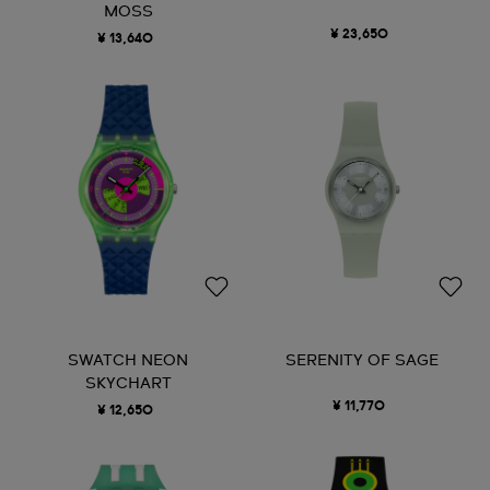
MOSS
¥ 23,650
¥ 13,640
SWATCH NEON
SERENITY OF SAGE
SKYCHART
¥ 11,770
¥ 12,650