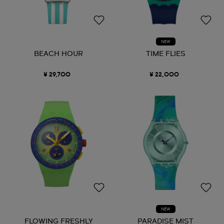
NEW
BEACH HOUR
TIME FLIES
¥ 29,700
¥ 22,000
NEW
FLOWING FRESHLY
PARADISE MIST