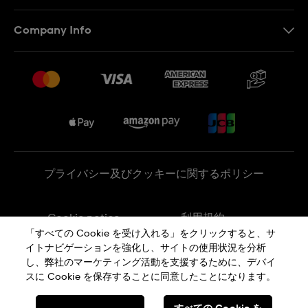
お問い合わせ
Company Info
よくあるご質問
プレスリリース
配送と返品について
Swatchで働く
販売契約条件
Sitemap
プライバシー及びクッキーに関するポリシー
Cookie notice
利用規約
「すべての Cookie を受け入れる」をクリックすると、サ
イトナビゲーションを強化し、サイトの使用状況を分析
特定商取引に関する法律に基づく表示
し、弊社のマーケティング活動を支援するために、デバイ
スに Cookie を保存することに同意したことになります。
SWISS MADE