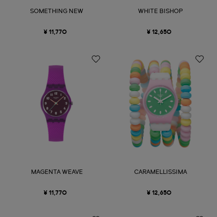
SOMETHING NEW
WHITE BISHOP
¥ 11,770
¥ 12,650
MAGENTA WEAVE
CARAMELLISSIMA
¥ 11,770
¥ 12,650