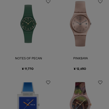
NOTES OF PECAN
PINKBAYA
¥ 11,770
¥ 12,650