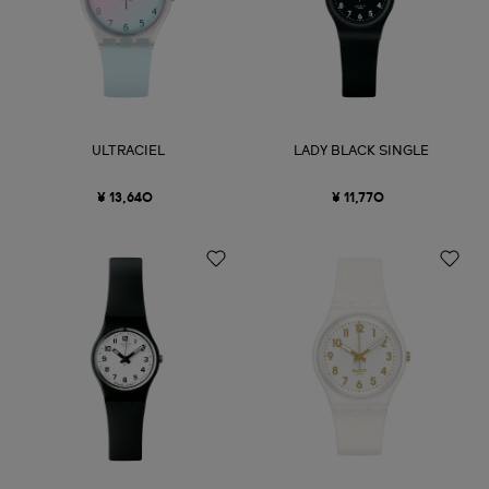
ULTRACIEL
LADY BLACK SINGLE
¥ 13,640
¥ 11,770