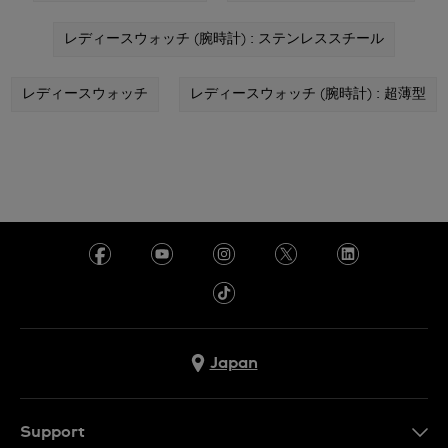
レディースウォッチ (腕時計) : ステンレススチール
レディースウォッチ
レディースウォッチ (腕時計) : 超薄型
Japan
Support