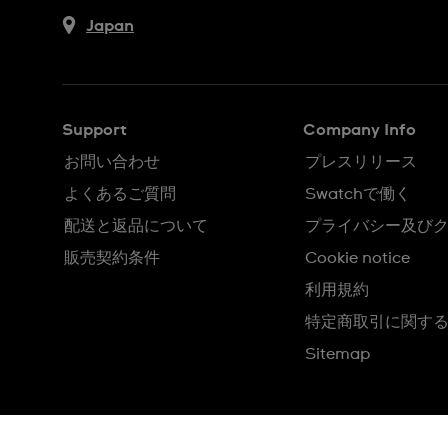
Japan
Support
Company Info
お問い合わせ
プレスリリース
よくあるご質問
Swatchで働く
配送と返品について
プライバシー及び
販売契約条件
Cookie notice
利用規約
特定商取引に関す
Sitemap