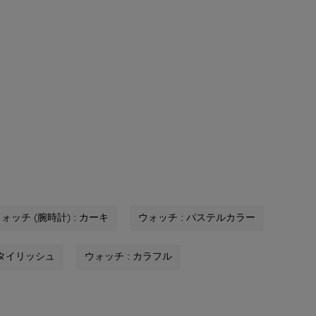
ォッチ (腕時計) : カーキ
ウォッチ : パステルカラー
スタイリッシュ
ウォッチ : カラフル