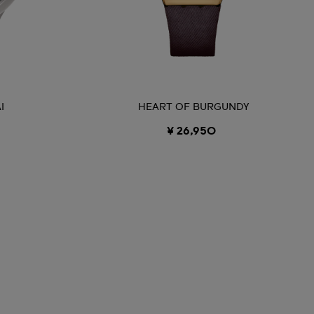
I
HEART OF BURGUNDY
¥ 26,950