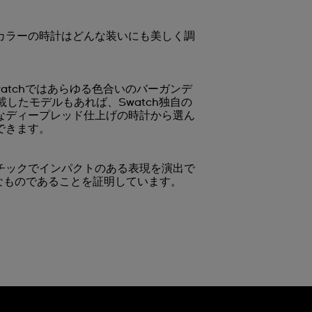
カラーの時計はどんな装いにも美しく調
atchではあらゆる色合いのバーガンデ
載したモデルもあれば、Swatch独自の
細なディープレッド仕上げの時計から選ん
できます。
チックでインパクトのある表現を演出で
なものであることを証明しています。