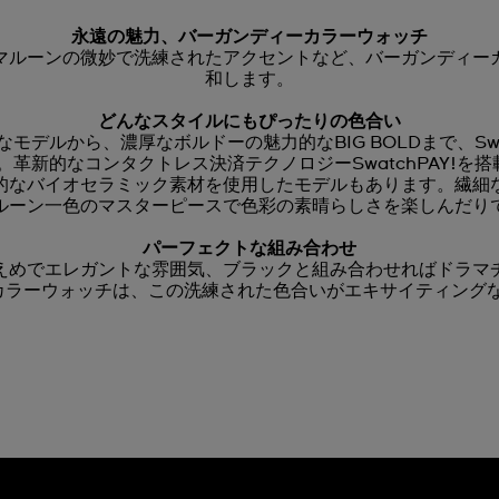
永遠の魅力、バーガンディーカラーウォッチ
マルーンの微妙で洗練されたアクセントなど、バーガンディー
和します。
どんなスタイルにもぴったりの色合い
モデルから、濃厚なボルドーの魅力的なBIG BOLDまで、Sw
新的なコンタクトレス決済テクノロジーSwatchPAY!を搭
画期的なバイオセラミック素材を使用したモデルもあります。繊
ルーン一色のマスターピースで色彩の素晴らしさを楽しんだり
パーフェクトな組み合わせ
えめでエレガントな雰囲気、ブラックと組み合わせればドラマ
ィーカラーウォッチは、この洗練された色合いがエキサイティング