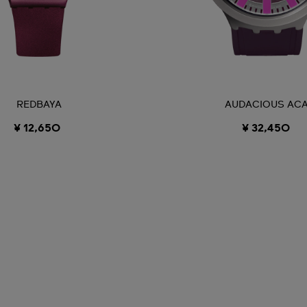
REDBAYA
AUDACIOUS ACA
¥ 12,650
¥ 32,450