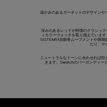
温かみのあるガーネットのデザインや
深みのあるレッドが特徴のクラシックな
ィカラーウォッチを取り揃えています。革
SISTEM51自動巻ムーブメントや
だり、マ
ニュートラルなトーンに合わせれば控
きます。Swatchのバーガンデ