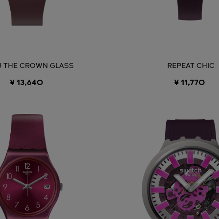
U THE CROWN GLASS
REPEAT CHIC
¥ 13,640
¥ 11,770