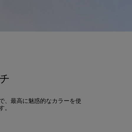
チ
で、最高に魅惑的なカラーを使
す。