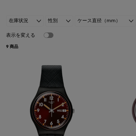
在庫状況
性別
ケース直径（mm）
表示を変える
9 商品