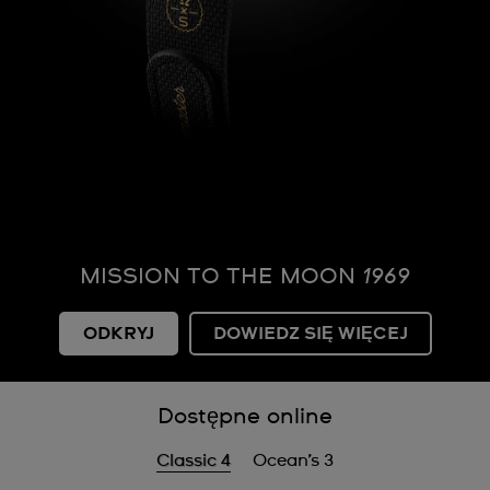
MISSION TO THE MOON
1969
ODKRYJ
DOWIEDZ SIĘ WIĘCEJ
Dostępne online
Classic 4
Ocean’s 3