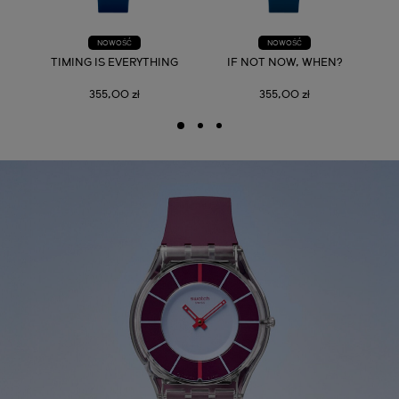
NOWOŚĆ
NOWOŚĆ
TIMING IS EVERYTHING
IF NOT NOW, WHEN?
355,00 zł
355,00 zł