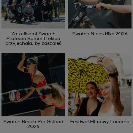
Za kulisami Swatch
Swatch Nines Bike 2026
Proteam Summit: ekipa
przyjechała, by zaszaleć
Swatch Beach Pro Gstaad
Festiwal Filmowy Locarno
2026