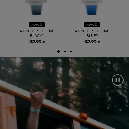
NOWOŚĆ
NOWOŚĆ
WHAT IF...SEE THRU
WHAT IF...SEE THRU
BLACK?
BLUE?
425,00 zł
425,00 zł