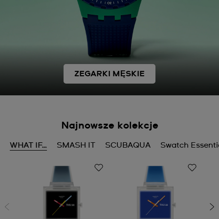
ZEGARKI MĘSKIE
Najnowsze kolekcje
WHAT IF…
SMASH IT
SCUBAQUA
Swatch Essenti