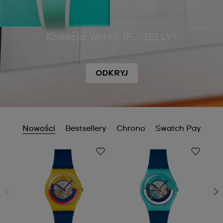
Kolekcja WHAT IF... JELLY?
ODKRYJ
Nowości
Bestsellery
Chrono
Swatch Pay