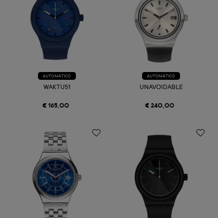
AUTOMÁTICO
AUTOMÁTICO
WAKTU51
UNAVOIDABLE
€ 165,00
€ 240,00