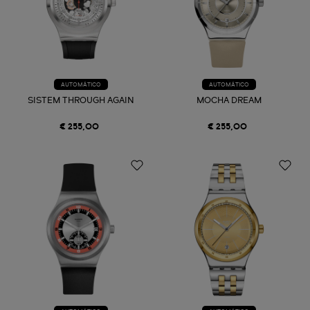
AUTOMÁTICO
AUTOMÁTICO
SISTEM THROUGH AGAIN
MOCHA DREAM
€ 255,00
€ 255,00