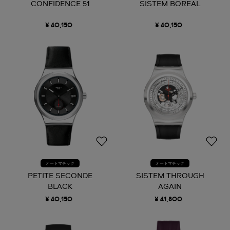
CONFIDENCE 51
SISTEM BOREAL
¥ 40,150
¥ 40,150
オートマチック
オートマチック
PETITE SECONDE
SISTEM THROUGH
BLACK
AGAIN
¥ 40,150
¥ 41,800