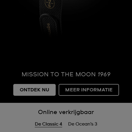
MISSION TO THE MOON
1969
ONTDEK NU
MEER INFORMATIE
Online verkrijgbaar
De Classic 4
De Ocean’s 3