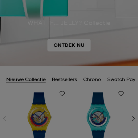
WHAT IF... JELLY? Collectie
ONTDEK NU
Nieuwe Collectie
Bestsellers
Chrono
Swatch Pay