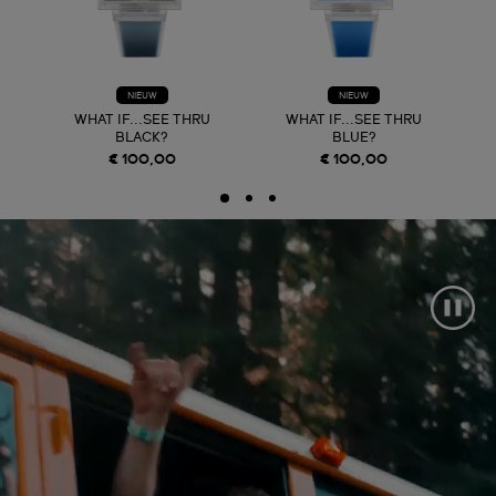
NIEUW
NIEUW
WHAT IF...SEE THRU
WHAT IF...SEE THRU
BLACK?
BLUE?
€ 100,00
€ 100,00