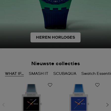
HEREN HORLOGES
Nieuwste collecties
WHAT IF…
SMASH IT
SCUBAQUA
Swatch Essenti