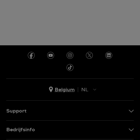
Belgium
NL
NL
FR
Support
Contacteer Ons
Bedrijfsinfo
FAQ