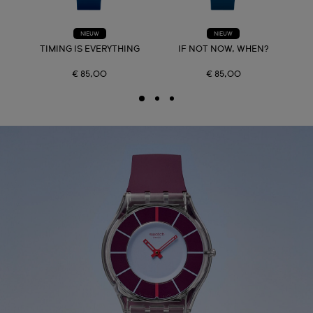
NIEUW
NIEUW
TIMING IS EVERYTHING
IF NOT NOW, WHEN?
€ 85,00
€ 85,00